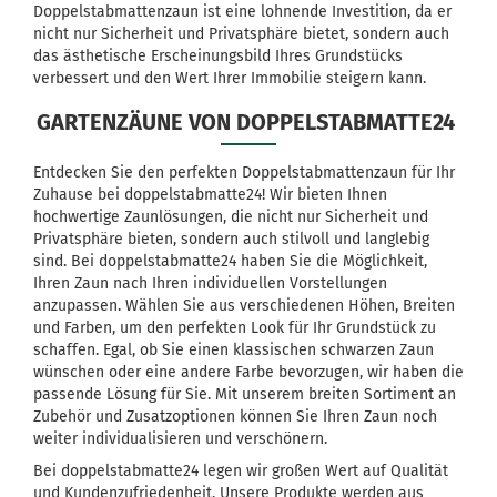
Doppelstabmattenzaun ist eine lohnende Investition, da er
nicht nur Sicherheit und Privatsphäre bietet, sondern auch
das ästhetische Erscheinungsbild Ihres Grundstücks
verbessert und den Wert Ihrer Immobilie steigern kann.
GARTENZÄUNE VON DOPPELSTABMATTE24
Entdecken Sie den perfekten Doppelstabmattenzaun für Ihr
Zuhause bei doppelstabmatte24! Wir bieten Ihnen
hochwertige Zaunlösungen, die nicht nur Sicherheit und
Privatsphäre bieten, sondern auch stilvoll und langlebig
sind. Bei doppelstabmatte24 haben Sie die Möglichkeit,
Ihren Zaun nach Ihren individuellen Vorstellungen
anzupassen. Wählen Sie aus verschiedenen Höhen, Breiten
und Farben, um den perfekten Look für Ihr Grundstück zu
schaffen. Egal, ob Sie einen klassischen schwarzen Zaun
wünschen oder eine andere Farbe bevorzugen, wir haben die
passende Lösung für Sie. Mit unserem breiten Sortiment an
Zubehör und Zusatzoptionen können Sie Ihren Zaun noch
weiter individualisieren und verschönern.
Bei doppelstabmatte24 legen wir großen Wert auf Qualität
und Kundenzufriedenheit. Unsere Produkte werden aus