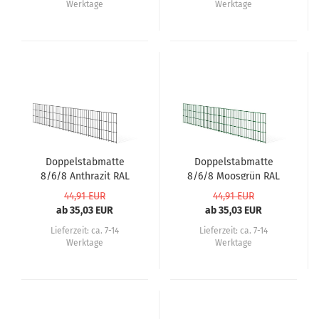
Werktage
Werktage
Doppelstabmatte
Doppelstabmatte
8/6/8 Anthrazit RAL
8/6/8 Moosgrün RAL
7016
6005
44,91 EUR
44,91 EUR
ab 35,03 EUR
ab 35,03 EUR
Lieferzeit:
ca. 7-14
Lieferzeit:
ca. 7-14
Werktage
Werktage