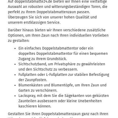
Auf doppelstabmatte24.de bieten wir Ihnen eine vielfältige
Auswahl an robusten und witterungsbeständigen Toren, die
perfekt zu Ihrem Doppelstabmattenzaun passen.
Überzeugen Sie sich von unserer hohen Qualität und
unserem erstklassigen Service.
Darüber hinaus bieten wir Ihnen verschiedene zusätzliche
Optionen, um Ihren Zaun nach Ihren individuellen Vorlieben
zu gestalten:
Ein einfaches Doppelstabmattentor oder ein
doppeltes Doppelstabmattentor für einen bequemen
Zugang zu Ihrem Grundstück.
Sichtschutzband, um Privatsphäre zu gewährleisten
und den Sichtschutz zu verbessern.
Fußplatten oder L-Fußplatten zur stabilen Befestigung
der Zaunpfosten.
Blumenkästen und Blumentöpfe, um Ihren Zaun und
Garten zu verschönern.
Lackspray, mit dem Sie die Sägekanten von gekürzten
Zaunteilen ausbessern oder kleine Unebenheiten
kaschieren können.
Gestalten Sie Ihren Doppelstabmattenzaun ganz nach Ihren