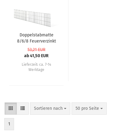
Doppelstabmatte
8/6/8 Feuerverzinkt
53,21 EUR
ab 41,50 EUR
Lieferzeit:
ca. 7-14
Werktage
Sortieren nach
50 pro Seite
1