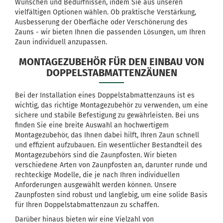
Wünschen und Bedürfnissen, indem Sie aus unseren
vielfältigen Optionen wählen. Ob praktische Verstärkung,
Ausbesserung der Oberfläche oder Verschönerung des
Zauns - wir bieten Ihnen die passenden Lösungen, um Ihren
Zaun individuell anzupassen.
MONTAGEZUBEHÖR FÜR DEN EINBAU VON
DOPPELSTABMATTENZÄUNEN
Bei der Installation eines Doppelstabmattenzauns ist es
wichtig, das richtige Montagezubehör zu verwenden, um eine
sichere und stabile Befestigung zu gewährleisten. Bei uns
finden Sie eine breite Auswahl an hochwertigem
Montagezubehör, das Ihnen dabei hilft, Ihren Zaun schnell
und effizient aufzubauen. Ein wesentlicher Bestandteil des
Montagezubehörs sind die Zaunpfosten. Wir bieten
verschiedene Arten von Zaunpfosten an, darunter runde und
rechteckige Modelle, die je nach Ihren individuellen
Anforderungen ausgewählt werden können. Unsere
Zaunpfosten sind robust und langlebig, um eine solide Basis
für Ihren Doppelstabmattenzaun zu schaffen.
Darüber hinaus bieten wir eine Vielzahl von