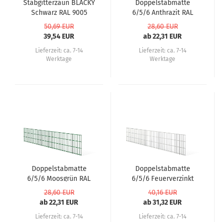
Stabgitterzaun BLACKY
Doppelstabmatte
Schwarz RAL 9005
6/5/6 Anthrazit RAL
7016
50,69 EUR
28,60 EUR
39,54 EUR
ab 22,31 EUR
Lieferzeit:
ca. 7-14
Lieferzeit:
ca. 7-14
Werktage
Werktage
Doppelstabmatte
Doppelstabmatte
6/5/6 Moosgrün RAL
6/5/6 Feuerverzinkt
6005
28,60 EUR
40,16 EUR
ab 22,31 EUR
ab 31,32 EUR
Lieferzeit:
ca. 7-14
Lieferzeit:
ca. 7-14