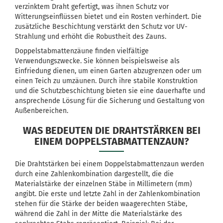
verzinktem Draht gefertigt, was ihnen Schutz vor
Witterungseinflüssen bietet und ein Rosten verhindert. Die
zusätzliche Beschichtung verstärkt den Schutz vor UV-
Strahlung und erhöht die Robustheit des Zauns.
Doppelstabmattenzäune finden vielfältige
Verwendungszwecke. Sie können beispielsweise als
Einfriedung dienen, um einen Garten abzugrenzen oder um
einen Teich zu umzäunen. Durch ihre stabile Konstruktion
und die Schutzbeschichtung bieten sie eine dauerhafte und
ansprechende Lösung für die Sicherung und Gestaltung von
Außenbereichen.
WAS BEDEUTEN DIE DRAHTSTÄRKEN BEI
EINEM DOPPELSTABMATTENZAUN?
Die Drahtstärken bei einem Doppelstabmattenzaun werden
durch eine Zahlenkombination dargestellt, die die
Materialstärke der einzelnen Stäbe in Millimetern (mm)
angibt. Die erste und letzte Zahl in der Zahlenkombination
stehen für die Stärke der beiden waagerechten Stäbe,
während die Zahl in der Mitte die Materialstärke des