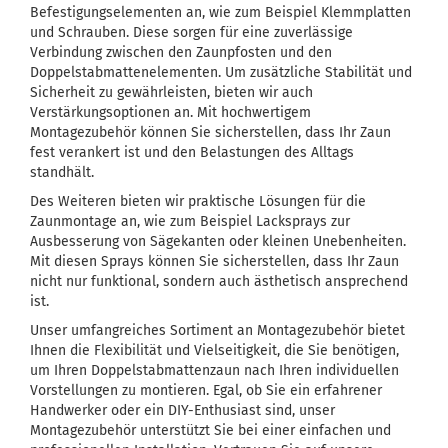
Befestigungselementen an, wie zum Beispiel Klemmplatten
und Schrauben. Diese sorgen für eine zuverlässige
Verbindung zwischen den Zaunpfosten und den
Doppelstabmattenelementen. Um zusätzliche Stabilität und
Sicherheit zu gewährleisten, bieten wir auch
Verstärkungsoptionen an. Mit hochwertigem
Montagezubehör können Sie sicherstellen, dass Ihr Zaun
fest verankert ist und den Belastungen des Alltags
standhält.
Des Weiteren bieten wir praktische Lösungen für die
Zaunmontage an, wie zum Beispiel Lacksprays zur
Ausbesserung von Sägekanten oder kleinen Unebenheiten.
Mit diesen Sprays können Sie sicherstellen, dass Ihr Zaun
nicht nur funktional, sondern auch ästhetisch ansprechend
ist.
Unser umfangreiches Sortiment an Montagezubehör bietet
Ihnen die Flexibilität und Vielseitigkeit, die Sie benötigen,
um Ihren Doppelstabmattenzaun nach Ihren individuellen
Vorstellungen zu montieren. Egal, ob Sie ein erfahrener
Handwerker oder ein DIY-Enthusiast sind, unser
Montagezubehör unterstützt Sie bei einer einfachen und