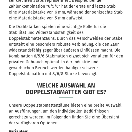
senkrechten Stabs repräsentiert. Beispiel: Bei der
Zahlenkombination "6/5/6" hat der erste und letzte Stab
eine Materialstärke von 6 mm, während der senkrechte Stab
eine Materialstärke von 5 mm aufweist.
Die Drahtstärken spielen eine wichtige Rolle für die
Stabilität und Widerstandsfähigkeit des
Doppelstabmattenzauns. Durch das Verschweißen der Stäbe
entsteht eine besonders robuste Verbindung, die den Zaun
widerstandsfähig gegenüber äußeren Einflüssen macht. Die
Kombination 6/5/6-Stabmatten eignet sich vor allem für den
privaten Gebrauch optimal. In der Industrie und
gewerblichen Bereich werden häufiger schwere
Doppelstabmatten mit 8/6/8-Stärke bevorzugt.
WELCHE AUSWAHL AN
DOPPELSTABMATTEN GIBT ES?
Unsere Doppelstabmattenzäune bieten eine breite Auswahl
an Ausführungen, um den individuellen Bedürfnissen
gerecht zu werden. Im Folgenden finden Sie eine Übersicht
der verfügbaren Optionen:
Varianten: