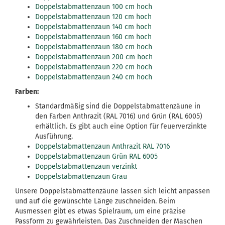
Doppelstabmattenzaun 100 cm hoch
Doppelstabmattenzaun 120 cm hoch
Doppelstabmattenzaun 140 cm hoch
Doppelstabmattenzaun 160 cm hoch
Doppelstabmattenzaun 180 cm hoch
Doppelstabmattenzaun 200 cm hoch
Doppelstabmattenzaun 220 cm hoch
Doppelstabmattenzaun 240 cm hoch
Farben:
Standardmäßig sind die Doppelstabmattenzäune in
den Farben Anthrazit (RAL 7016) und Grün (RAL 6005)
erhältlich. Es gibt auch eine Option für feuerverzinkte
Ausführung.
Doppelstabmattenzaun Anthrazit RAL 7016
Doppelstabmattenzaun Grün RAL 6005
Doppelstabmattenzaun verzinkt
Doppelstabmattenzaun Grau
Unsere Doppelstabmattenzäune lassen sich leicht anpassen
und auf die gewünschte Länge zuschneiden. Beim
Ausmessen gibt es etwas Spielraum, um eine präzise
Passform zu gewährleisten. Das Zuschneiden der Maschen