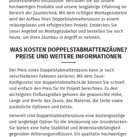
professionellen Installation. Vertrauen Sie auf unsere
hochwertigen Produkte und unsere langjährige Erfahrung im
Bereich der Zauntechnik. Mit dem richtigen Montagezubehör
wird der Aufbau Ihres Doppelstabmattenzauns zu einem
reibungslosen und erfolgreichen Projekt. Entdecken Sie
unser Angebot an Montagezubehör und bestellen Sie noch
heute, um Ihren Zaunbau in Angriff zu nehmen.
WAS KOSTEN DOPPELSTABMATTENZÄUNE?
PREISE UND WEITERE INFORMATIONEN
Der Preis eines Doppelstabmattenzauns kann je nach
verschiedenen Faktoren variieren. Mit dem Zaun-
Konfigurator von doppelstabmatte24.de können Sie schnell
und einfach den Preis für Ihr Projekt berechnen. Zu den
wichtigsten Einflussgrößen gehören die gewünschte Höhe,
Länge und Breite des Zauns, das Material, die Farbe sowie
zusätzliche Optionen und Extras.
Generell sind Doppelstabmattenzäune eine kostengünstige
und langlebige Option für die Umzäunung von Grundstücken.
Sie bieten eine hohe Stabilität und Widerstandsfähigkeit
gegenüber Witterungseinflüssen. Ein qualitativ hochwertiger