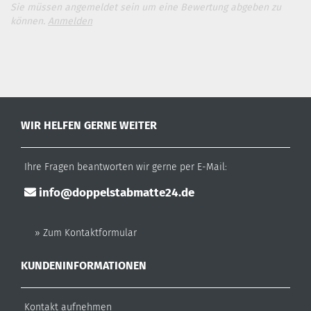
Sie müssen angemeldet sein um eine Bewertung abgeben zu
können.
Anmelden
WIR HELFEN GERNE WEITER
Ihre Fragen beantworten wir gerne per E-Mail:
info@doppelstabmatte24.de
» Zum Kontaktformular
KUNDENINFORMATIONEN
Kontakt aufnehmen