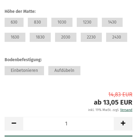
Höhe der Matte:
630
830
1030
1230
1430
1630
1830
2030
2230
2430
Bodenbefestigung:
Einbetonieren
Aufdübeln
14,83 EUR
ab 13,05 EUR
inkl. 19% MwSt. zzgl.
Versand