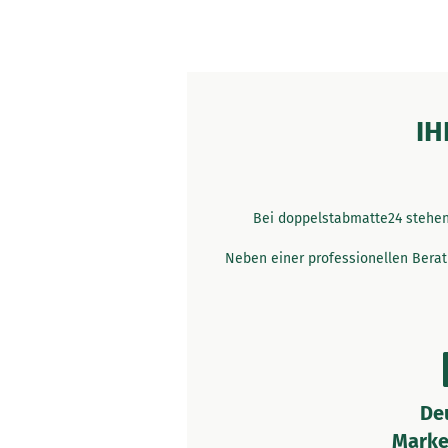
IH
Bei doppelstabmatte24 stehen 
Neben einer professionellen Berat
De
Marke