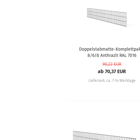
Doppelstabmatte-Komplettpa
8/6/8 Anthrazit RAL 7016
90,22 EUR
ab 70,37 EUR
Lieferzeit:
ca. 7-14 Werktage