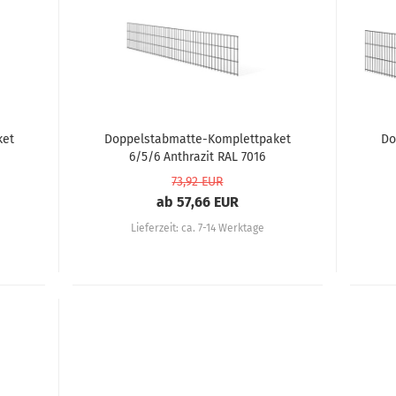
ket
Doppelstabmatte-Komplettpaket
Do
6/5/6 Anthrazit RAL 7016
73,92 EUR
ab 57,66 EUR
Lieferzeit:
ca. 7-14 Werktage