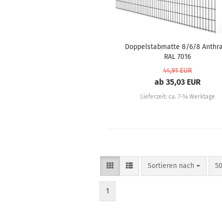
Doppelstabmatte 8/6/8 Anthra
RAL 7016
44,91 EUR
ab 35,03 EUR
Lieferzeit:
ca. 7-14 Werktage
Sortieren nach
50
1