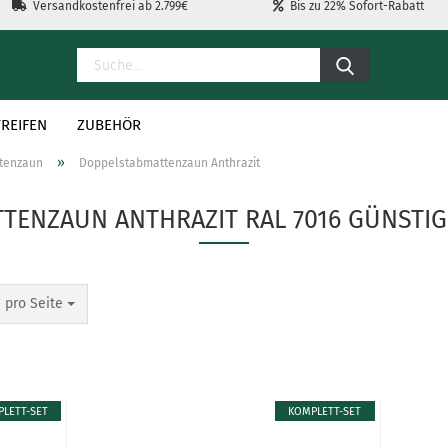
Versandkostenfrei ab 2.799€
Bis zu 22% Sofort-Rabatt
REIFEN
ZUBEHÖR
»
tenzaun
Doppelstabmattenzaun Anthrazit
TENZAUN ANTHRAZIT RAL 7016 GÜNSTIG
 pro Seite
LETT-SET
KOMPLETT-SET