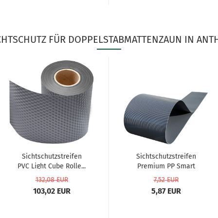
CHTSCHUTZ FÜR DOPPELSTABMATTENZAUN IN ANTHR
Sichtschutzstreifen
Sichtschutzstreifen
PVC Light Cube Rolle...
Premium PP Smart
Line...
132,08 EUR
7,52 EUR
103,02 EUR
5,87 EUR