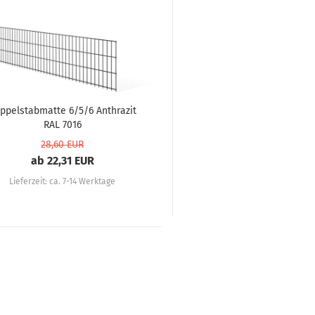
ppelstabmatte 6/5/6 Anthrazit
RAL 7016
28,60 EUR
ab 22,31 EUR
Lieferzeit:
ca. 7-14 Werktage