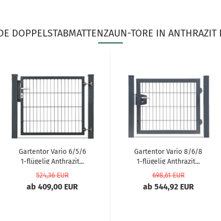
DE DOPPELSTABMATTENZAUN-TORE IN ANTHRAZIT R
Gartentor Vario 6/5/6
Gartentor Vario 8/6/8
1-flügelig Anthrazit...
1-flügelig Anthrazit...
524,36 EUR
698,61 EUR
ab 409,00 EUR
ab 544,92 EUR