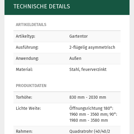
TECHNISCHE DETAILS
ARTIKELDETAILS
Artikeltyp:
Gartentor
Ausführung:
2-flügelig asymmetrisch
Anwendung:
Außen
Material:
Stahl, feuerverzinkt
PRODUKTDATEN
Torhöhe:
830 mm - 2030 mm
Lichte Weite:
Öffnungsrichtung 180°:
1960 mm - 3560 mm; 90°:
1980 mm - 3580 mm
Rahmen:
Quadratrohr (40/40/2