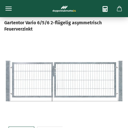
Bis zu 22% Sofort-Rabatt
Beratung per E-Mail:
info@doppelstabmatte24.de
Gartentor Vario 6/5/6 2-flügelig asymmetrisch
Feuerverzinkt