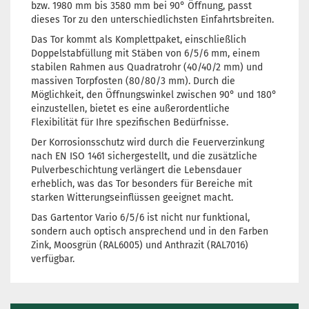
bzw. 1980 mm bis 3580 mm bei 90° Öffnung, passt
dieses Tor zu den unterschiedlichsten Einfahrtsbreiten.
Das Tor kommt als Komplettpaket, einschließlich
Doppelstabfüllung mit Stäben von 6/5/6 mm, einem
stabilen Rahmen aus Quadratrohr (40/40/2 mm) und
massiven Torpfosten (80/80/3 mm). Durch die
Möglichkeit, den Öffnungswinkel zwischen 90° und 180°
einzustellen, bietet es eine außerordentliche
Flexibilität für Ihre spezifischen Bedürfnisse.
Der Korrosionsschutz wird durch die Feuerverzinkung
nach EN ISO 1461 sichergestellt, und die zusätzliche
Pulverbeschichtung verlängert die Lebensdauer
erheblich, was das Tor besonders für Bereiche mit
starken Witterungseinflüssen geeignet macht.
Das Gartentor Vario 6/5/6 ist nicht nur funktional,
sondern auch optisch ansprechend und in den Farben
Zink, Moosgrün (RAL6005) und Anthrazit (RAL7016)
verfügbar.