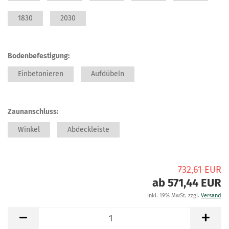
1830
2030
Bodenbefestigung:
Einbetonieren
Aufdübeln
Zaunanschluss:
Winkel
Abdeckleiste
732,61 EUR
ab 571,44 EUR
inkl. 19% MwSt. zzgl.
Versand