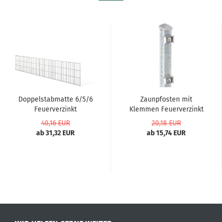
Doppelstabmatte 6/5/6
Zaunpfosten mit
Feuerverzinkt
Klemmen Feuerverzinkt
40,16 EUR
20,18 EUR
ab 31,32 EUR
ab 15,74 EUR