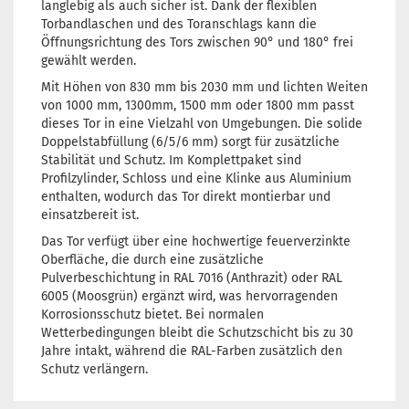
langlebig als auch sicher ist. Dank der flexiblen
Torbandlaschen und des Toranschlags kann die
Öffnungsrichtung des Tors zwischen 90° und 180° frei
gewählt werden.
Mit Höhen von 830 mm bis 2030 mm und lichten Weiten
von 1000 mm, 1300mm, 1500 mm oder 1800 mm passt
dieses Tor in eine Vielzahl von Umgebungen. Die solide
Doppelstabfüllung (6/5/6 mm) sorgt für zusätzliche
Stabilität und Schutz. Im Komplettpaket sind
Profilzylinder, Schloss und eine Klinke aus Aluminium
enthalten, wodurch das Tor direkt montierbar und
einsatzbereit ist.
Das Tor verfügt über eine hochwertige feuerverzinkte
Oberfläche, die durch eine zusätzliche
Pulverbeschichtung in RAL 7016 (Anthrazit) oder RAL
6005 (Moosgrün) ergänzt wird, was hervorragenden
Korrosionsschutz bietet. Bei normalen
Wetterbedingungen bleibt die Schutzschicht bis zu 30
Jahre intakt, während die RAL-Farben zusätzlich den
Schutz verlängern.