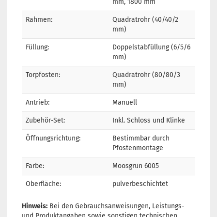
mm, 1800 mm
Rahmen:
Quadratrohr (40/40/2
mm)
Füllung:
Doppelstabfüllung (6/5/6
mm)
Torpfosten:
Quadratrohr (80/80/3
mm)
Antrieb:
Manuell
Zubehör-Set:
Inkl. Schloss und Klinke
Öffnungsrichtung:
Bestimmbar durch
Pfostenmontage
Farbe:
Moosgrün 6005
Oberfläche:
pulverbeschichtet
Hinweis:
Bei den Gebrauchsanweisungen, Leistungs-
und Produktangaben sowie sonstigen technischen