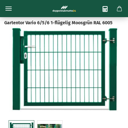
Bis zu 22% Sofort-Rabatt
Telefon-Beratung:
030 754 36 900
Gartentor Vario 6/5/6 1-flügelig Moosgrün RAL 6005