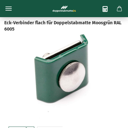
Bis zu 22% Sofort-Rabatt
Telefon-Beratung:
030 754 36 900
Eck-Verbinder flach für Doppelstabmatte Moosgrün RAL
6005