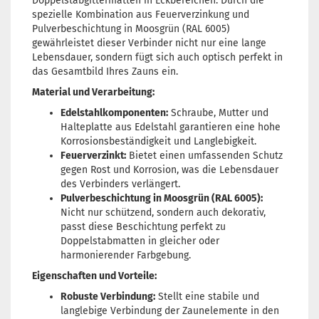
Doppelstabgittermatten in Eckbereichen. Durch die
spezielle Kombination aus Feuerverzinkung und
Pulverbeschichtung in Moosgrün (RAL 6005)
gewährleistet dieser Verbinder nicht nur eine lange
Lebensdauer, sondern fügt sich auch optisch perfekt in
das Gesamtbild Ihres Zauns ein.
Material und Verarbeitung:
Edelstahlkomponenten:
Schraube, Mutter und
Halteplatte aus Edelstahl garantieren eine hohe
Korrosionsbeständigkeit und Langlebigkeit.
Feuerverzinkt:
Bietet einen umfassenden Schutz
gegen Rost und Korrosion, was die Lebensdauer
des Verbinders verlängert.
Pulverbeschichtung in Moosgrün (RAL 6005):
Nicht nur schützend, sondern auch dekorativ,
passt diese Beschichtung perfekt zu
Doppelstabmatten in gleicher oder
harmonierender Farbgebung.
Eigenschaften und Vorteile:
Robuste Verbindung:
Stellt eine stabile und
langlebige Verbindung der Zaunelemente in den