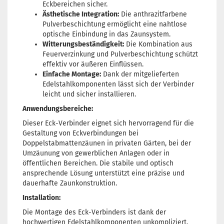
Eckbereichen sicher.
Ästhetische Integration:
Die anthrazitfarbene
Pulverbeschichtung ermöglicht eine nahtlose
optische Einbindung in das Zaunsystem.
Witterungsbeständigkeit:
Die Kombination aus
Feuerverzinkung und Pulverbeschichtung schützt
effektiv vor äußeren Einflüssen.
Einfache Montage:
Dank der mitgelieferten
Edelstahlkomponenten lässt sich der Verbinder
leicht und sicher installieren.
Anwendungsbereiche:
Dieser Eck-Verbinder eignet sich hervorragend für die
Gestaltung von Eckverbindungen bei
Doppelstabmattenzäunen in privaten Gärten, bei der
Umzäunung von gewerblichen Anlagen oder in
öffentlichen Bereichen. Die stabile und optisch
ansprechende Lösung unterstützt eine präzise und
dauerhafte Zaunkonstruktion.
Installation:
Die Montage des Eck-Verbinders ist dank der
hochwertigen Edelstahlkomponenten unkompliziert.